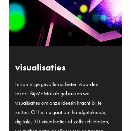
visualisaties
In sommige gevallen schieten woorden
tekort. Bij MoMoLab gebruiken we
visualisaties om onze ideeën kracht bij te
zetten. Of het nu gaat om handgetekende,
digitale, 3D-visualisaties of zelfs schilderijen,
we maken onze ideeën visueel en zorgen