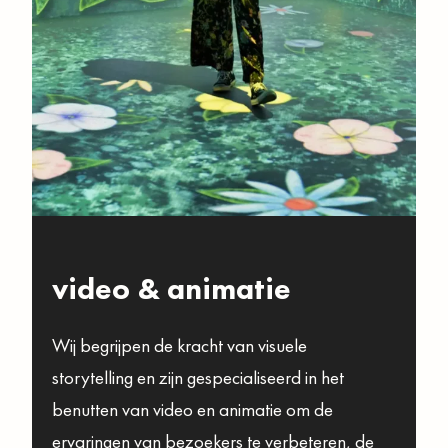
video & animatie
Wij begrijpen de kracht van visuele
storytelling en zijn gespecialiseerd in het
benutten van video en animatie om de
ervaringen van bezoekers te verbeteren, de