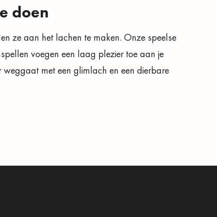
oe doen
den ze aan het lachen te maken. Onze speelse
 spellen voegen een laag plezier toe aan je
er weggaat met een glimlach en een dierbare