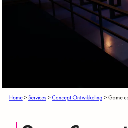
Home
>
Services
>
Concept Ontwikkeling
>
Game co