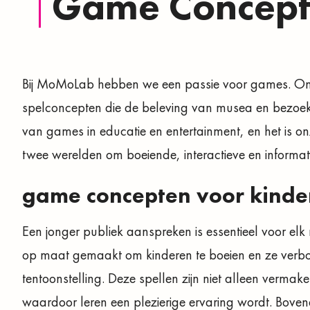
Game Concep
Bij MoMoLab hebben we een passie voor games. Ons 
spelconcepten die de beleving van musea en bezoek
van games in educatie en entertainment, en het is on
twee werelden om boeiende, interactieve en informat
game concepten voor
kinde
Een jonger publiek aanspreken is essentieel voor e
op maat gemaakt om kinderen te boeien en ze verb
tentoonstelling. Deze spellen zijn niet alleen verma
waardoor leren een plezierige ervaring wordt. Bovendi