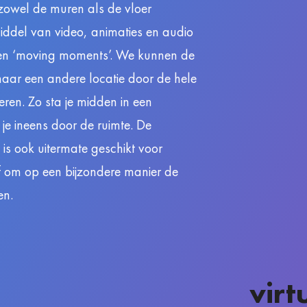
zowel de muren als de vloer
iddel van video, animaties en audio
een ‘moving moments’. We kunnen de
ar een andere locatie door de hele
eren. Zo sta je midden in een
je ineens door de ruimte. De
is ook uitermate geschikt voor
f om op een bijzondere manier de
en.
virt