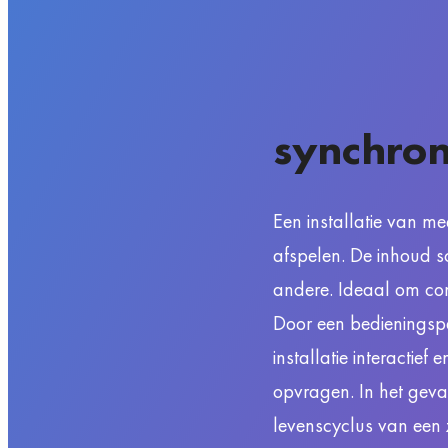
synchron
Een installatie van me
afspelen. De inhoud s
andere. Ideaal om con
Door een bedieningsp
installatie interactief
opvragen. In het gev
levenscyclus van een