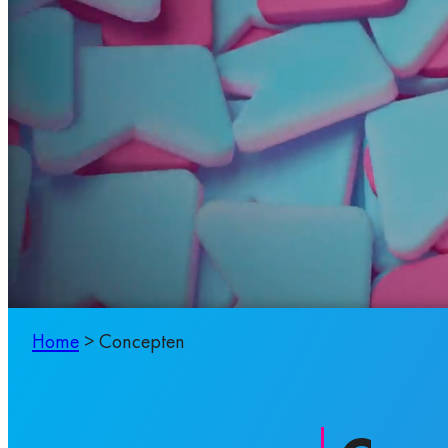
Home
>
Concepten