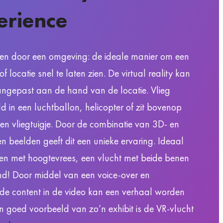
erience
 en door een omgeving: de ideale manier om een
 locatie snel te laten zien. De virtual reality kan
ngepast aan de hand van de locatie. Vlieg
ld in een luchtballon, helicopter of zit bovenop
en vliegtuigje. Door de combinatie van 3D- en
 beelden geeft dit een unieke ervaring. Ideaal
en met hoogtevrees, een vlucht met beide benen
nd! Door middel van een voice-over en
de content in de video kan een verhaal worden
en goed voorbeeld van zo’n exhibit is de VR-vlucht