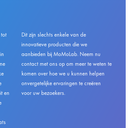
tot
Dit zijn slechts enkele van de
innovatieve producten die we
in
aanbieden bij MoMoLab. Neem nu
one
contact met ons op om meer te weten te
ke
komen over hoe we u kunnen helpen
e
onvergetelijke ervaringen te creëren
it en
voor uw bezoekers.
e
ats