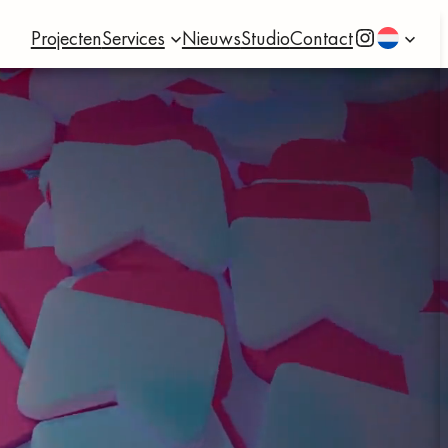
Instagram
Projecten
Services
Nieuws
Studio
Contact