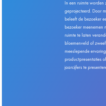
In een ruimte worden 
geprojecteerd. Door m
beleeft de bezoeker 
bezoeker meenemen na
ruimte te laten verand
bloemenveld of zweef 
meeslepende ervaring 
productpresentaties o
jaarcijfers te presenter