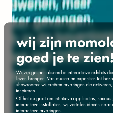
wij zijn momol
goed je te zien
Wij zijn gespecialiseerd in interactieve exhibits die
leven brengen. Van musea en exposities tot bez
showrooms: wij creëren ervaringen die activeren,
inspireren.
Of het nu gaat om intuïtieve applicaties, seriou
interactieve installaties, wij vertalen ideeën na
interactieve ervaringen.