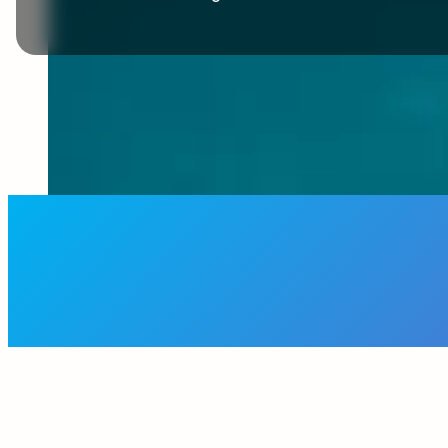
ons werk