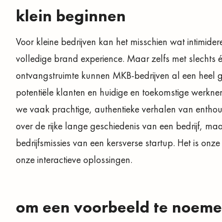
klein beginnen
Voor kleine bedrijven kan het misschien wat intimide
volledige brand experience. Maar zelfs met slechts éé
ontvangstruimte kunnen MKB-bedrijven al een heel gr
potentiële klanten en huidige en toekomstige werkne
we vaak prachtige, authentieke verhalen van enthous
over de rijke lange geschiedenis van een bedrijf, m
bedrijfsmissies van een kersverse startup. Het is onz
onze interactieve oplossingen.
om een voorbeeld te noeme