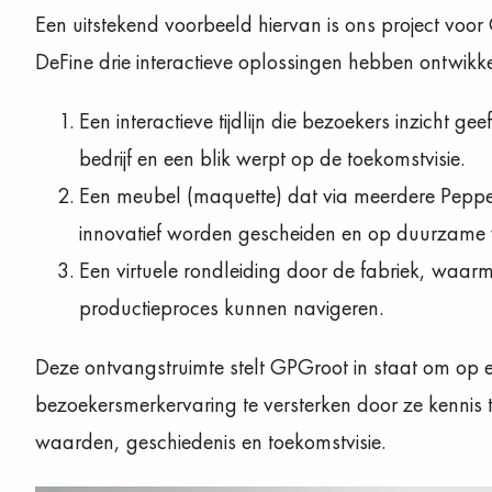
Een uitstekend voorbeeld hiervan is ons project v
DeFine drie interactieve oplossingen hebben ontwikk
Een interactieve tijdlijn die bezoekers inzicht 
bedrijf en een blik werpt op de toekomstvisie.
Een meubel (maquette) dat via meerdere Pepper’
innovatief worden gescheiden en op duurzame 
Een virtuele rondleiding door de fabriek, waar
productieproces kunnen navigeren.
Deze ontvangstruimte stelt GPGroot in staat om op e
bezoekersmerkervaring te versterken door ze kennis t
waarden, geschiedenis en toekomstvisie.