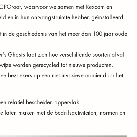
oor GPGroot, waarvoor we samen met Kexcom en
eld en in hun ontvangstruimte hebben geïnstalleerd:
geeft in de geschiedenis van het meer dan 100 jaar oude
s Ghosts laat zien hoe verschillende soorten afval
wijze worden gerecycled tot nieuwe producten.
mee bezoekers op een niet-invasieve manier door het
en relatief bescheiden oppervlak
e laten maken met de bedrijfsactiviteiten, normen en