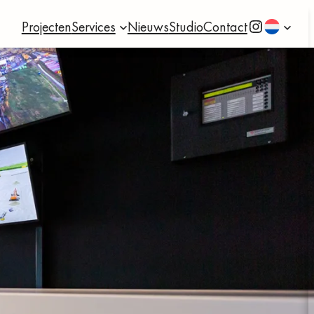
Instagram
Projecten
Services
Nieuws
Studio
Contact