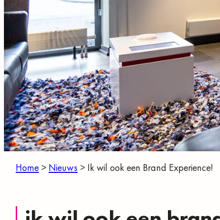
Home
>
Nieuws
>
Ik wil ook een Brand Experience!
ik wil ook een bran