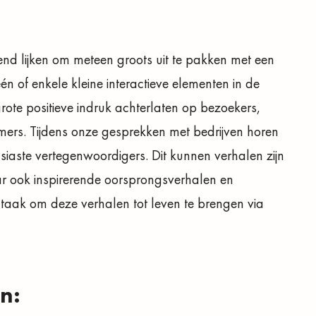
rend lijken om meteen groots uit te pakken met een
n of enkele kleine interactieve elementen in de
ote positieve indruk achterlaten op bezoekers,
mers. Tijdens onze gesprekken met bedrijven horen
iaste vertegenwoordigers. Dit kunnen verhalen zijn
aar ook inspirerende oorsprongsverhalen en
e taak om deze verhalen tot leven te brengen via
n: