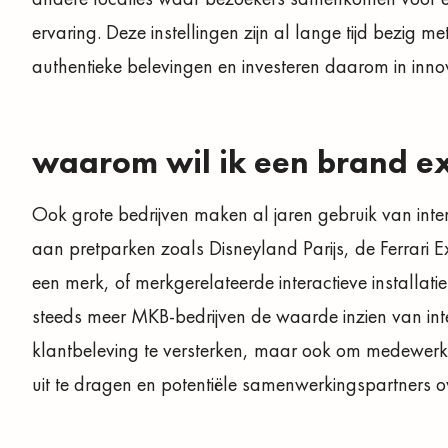
ervaring. Deze instellingen zijn al lange tijd bezig
authentieke belevingen en investeren daarom in inno
waarom wil ik een brand e
Ook grote bedrijven maken al jaren gebruik van inte
aan pretparken zoals Disneyland Parijs, de Ferrari E
een merk, of merkgerelateerde interactieve installa
steeds meer MKB-bedrijven de waarde inzien van inte
klantbeleving te versterken, maar ook om medewerker
uit te dragen en potentiële samenwerkingspartners ov