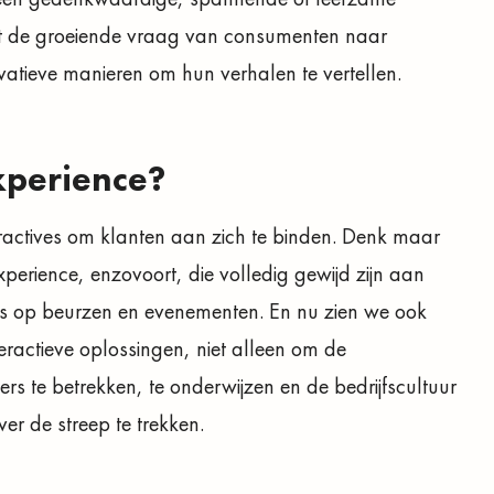
 met de groeiende vraag van consumenten naar
vatieve manieren om hun verhalen te vertellen.
xperience?
ractives om klanten aan zich te binden. Denk maar
xperience, enzovoort, die volledig gewijd zijn aan
ties op beurzen en evenementen. En nu zien we ook
ractieve oplossingen, niet alleen om de
s te betrekken, te onderwijzen en de bedrijfscultuur
er de streep te trekken.